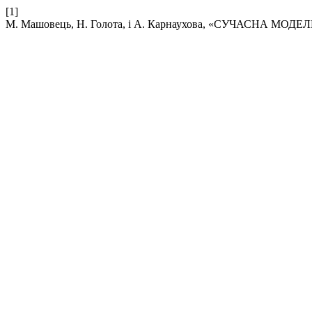
[1]
М. Машовець, Н. Голота, і А. Карнаухова, «СУЧАСНА 