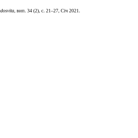
dosvita
, вип. 34 (2), с. 21–27, Січ 2021.