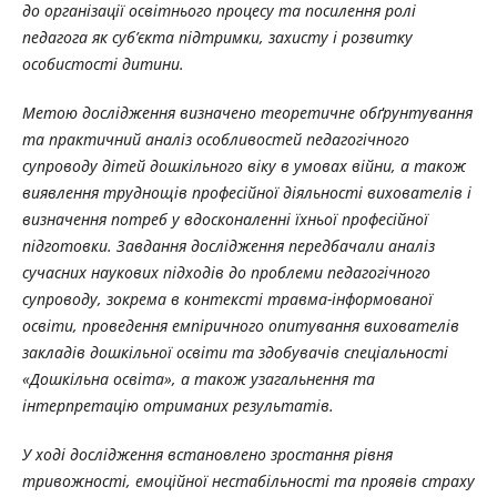
до організації освітнього процесу та посилення ролі
педагога як суб’єкта підтримки, захисту і розвитку
особистості дитини.
Метою дослідження визначено теоретичне обґрунтування
та практичний аналіз особливостей педагогічного
супроводу дітей дошкільного віку в умовах війни, а також
виявлення труднощів професійної діяльності вихователів і
визначення потреб у вдосконаленні їхньої професійної
підготовки. Завдання дослідження передбачали аналіз
сучасних наукових підходів до проблеми педагогічного
супроводу, зокрема в контексті травма-інформованої
освіти, проведення емпіричного опитування вихователів
закладів дошкільної освіти та здобувачів спеціальності
«Дошкільна освіта», а також узагальнення та
інтерпретацію отриманих результатів.
У ході дослідження встановлено зростання рівня
тривожності, емоційної нестабільності та проявів страху