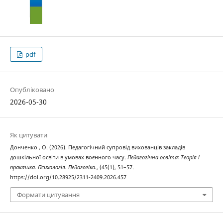
pdf
Опубліковано
2026-05-30
Як цитувати
Донченко , О. (2026). Педагогічний супровід вихованців закладів
дошкільної освіти в умовах воєнного часу.
Педагогічна освіта: Теорія і
практика. Психологія. Педагогіка.
, (45(1), 51–57.
https://doi.org/10.28925/2311-2409.2026.457
Формати цитування