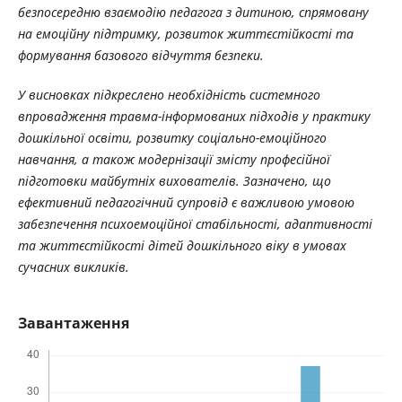
безпосередню взаємодію педагога з дитиною, спрямовану
на емоційну підтримку, розвиток життєстійкості та
формування базового відчуття безпеки.
У висновках підкреслено необхідність системного
впровадження травма-інформованих підходів у практику
дошкільної освіти, розвитку соціально-емоційного
навчання, а також модернізації змісту професійної
підготовки майбутніх вихователів. Зазначено, що
ефективний педагогічний супровід є важливою умовою
забезпечення психоемоційної стабільності, адаптивності
та життєстійкості дітей дошкільного віку в умовах
сучасних викликів.
Завантаження