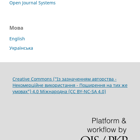
Open Journal Systems
Мова
English
Українська
Creative Commons ("Із зазначенням авторства -
Некомерційне використання - Поширення на тих же
умовах") 4.0 Міжнародна (CC BY-NC-SA 4.0)