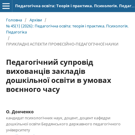
Педагогічна освіта: Теорія і практика. Психологія. Педагогіка.
Головна
/
Архіви
/
№ 45(1) (2026): Педагогічна освіта: теорія і практика. Психологія.
Педагогіка
/
ПРИКЛАДНІ АСПЕКТИ ПРОФЕСІЙНО-ПЕДАГОГІЧНОЇ НАУКИ
Педагогічний супровід
вихованців закладів
дошкільної освіти в умовах
воєнного часу
О. Донченко
кандидат психологічних наук, доцент, доцент кафедри
дошкільної освіти Бердянського державного педагогічного
університету