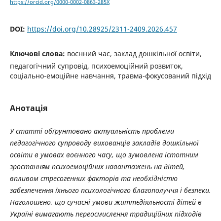
https://orcid.org/0000-0002-0863-285X
DOI:
https://doi.org/10.28925/2311-2409.2026.457
Ключові слова:
воєнний час, заклад дошкільної освіти,
педагогічний супровід, психоемоційний розвиток,
соціально-емоційне навчання, травма-фокусований підхід
Анотація
У статті обґрунтовано актуальність проблеми
педагогічного супроводу вихованців закладів дошкільної
освіти в умовах воєнного часу, що зумовлена істотним
зростанням психоемоційних навантажень на дітей,
впливом стресогенних факторів та необхідністю
забезпечення їхнього психологічного благополуччя і безпеки.
Наголошено, що сучасні умови життєдіяльності дітей в
Україні вимагають переосмислення традиційних підходів