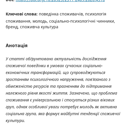
Ключові слова:
поведінка споживачів, психологія
споживання, молодь, соціально-психологічні чинники,
бренд, споживча культура
Анотація
У статті обґрунтовано актуальність дослідження
споживчої поведінки в умовах сучасних соціально-
економічних трансформацій, що супроводжуються
зростанням психологічного напруження, пов’язаного з
обмеженістю ресурсів та прагненням до підтримання
належного рівня якості життя. Зазначено, що проблема
споживання є універсальною і стосується різних вікових
груп, однак особливої уваги потребує молодь як активна
соціальна група, яка формує майбутні тенденції споживчої
культури.