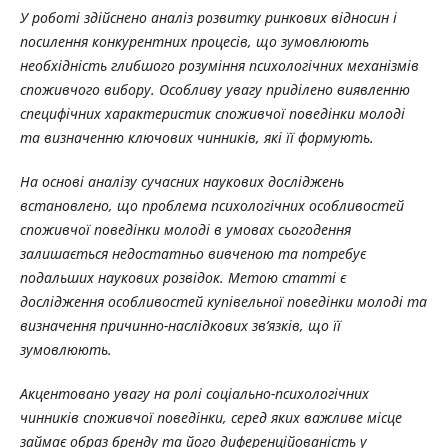
У роботі здійснено аналіз розвитку ринкових відносин і
посилення конкурентних процесів, що зумовлюють
необхідність глибшого розуміння психологічних механізмів
споживчого вибору. Особливу увагу приділено виявленню
специфічних характеристик споживчої поведінки молоді
та визначенню ключових чинників, які її формують.
На основі аналізу сучасних наукових досліджень
встановлено, що проблема психологічних особливостей
споживчої поведінки молоді в умовах сьогодення
залишається недостатньо вивченою та потребує
подальших наукових розвідок. Метою статті є
дослідження особливостей купівельної поведінки молоді та
визначення причинно-наслідкових зв’язків, що її
зумовлюють.
Акцентовано увагу на ролі соціально-психологічних
чинників споживчої поведінки, серед яких важливе місце
займає образ бренду та його диференційованість у