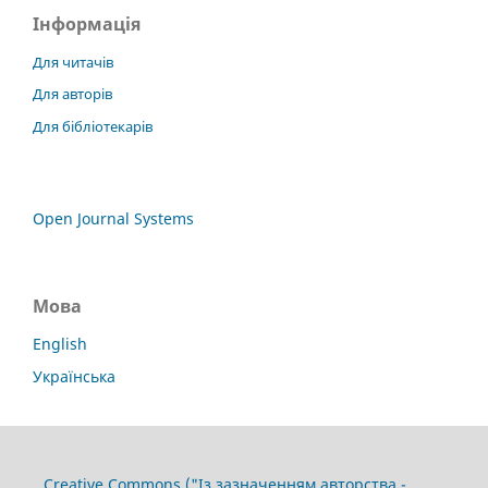
Інформація
Для читачів
Для авторів
Для бібліотекарів
Open Journal Systems
Мова
English
Українська
Creative Commons ("Із зазначенням авторства -