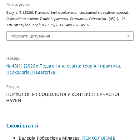
Як цитувати
Балута, Т. (2026). Психологічні особливості споживчої поведінки молоді.
Педагогічна освіта: Теорія і практика. Психологія. Педагогіка.
, (45(1), 123–
128. https://doi.org/10.28925/2311-2409.2026.4516
Формати цитування
Номер
№ 45(1) (2026): Педагогічна освіта: теорія і практика.
Психологія. Педагогіка
Розділ
ПСИХОЛОГІЯ І СОЦІОЛОГІЯ У КОНТЕКСТІ СУЧАСНОЇ
НАУКИ
Схожі статті
Валерія Робертівна Міляєва,
ПСИХОЛОГІЧНІ