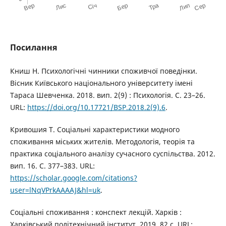
Посилання
Книш Н. Психологічні чинники споживчої поведінки.
Вісник Київського національного університету імені
Тараса Шевченка. 2018. вип. 2(9) : Психологія. С. 23–26.
URL:
https://doi.org/10.17721/BSP.2018.2(9).6
.
Кривошия Т. Соціальні характеристики модного
споживання міських жителів. Методологія, теорія та
практика соціального аналізу сучасного суспільства. 2012.
вип. 16. С. 377–383. URL:
https://scholar.google.com/citations?
user=lNqVPrkAAAAJ&hl=uk
.
Соціальні споживання : конспект лекцій. Харків :
Харківський політехнічний інститут, 2019. 82 с. URL: