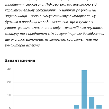
сприйнятті споживача. Підкреслено, що незалежно від
характеру впливу споживання ‒ у напрямі уніфікації чи
диференціації ‒ воно виконує структуроутворювальну
функцію в поведінці молоді. Зазначено, що в сучасних
умовах феномен споживання набув самостійного наукового
статусу та є предметом міждисциплінарного дослідження,
що охоплює економічні, психологічні, соціокультурні та
гуманітарні аспекти.
Завантаження