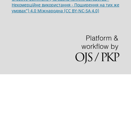
Некомерційне використання - Поширення на тих же
умовах") 4.0 Міжнародна (CC BY-NC-SA 4.0)